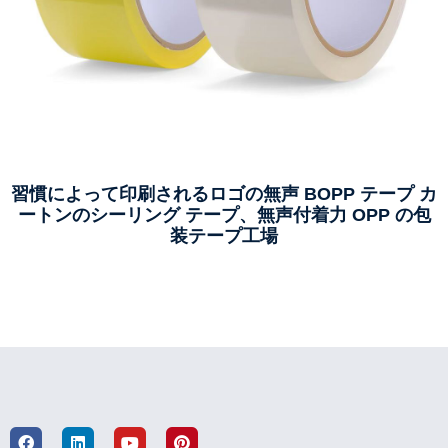
プレミアムTraceless再利用可能なナノテープ - ヘビ
ーデューティアクリル両面、多目的粘着剤