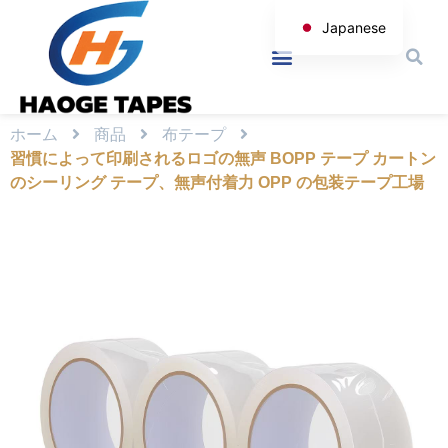
Japanese
English
Korean
Spanish
ホーム
商品
布テープ
習慣によって印刷されるロゴの無声 BOPP テープ カートン
Arabic
のシーリング テープ、無声付着力 OPP の包装テープ工場
Italian
German