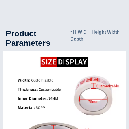
Product
* H W D = Height Width
Depth
Parameters