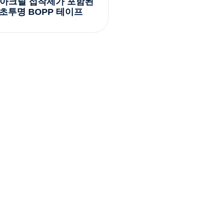
 아크릴 접착제가 포함된
초투명 BOPP 테이프