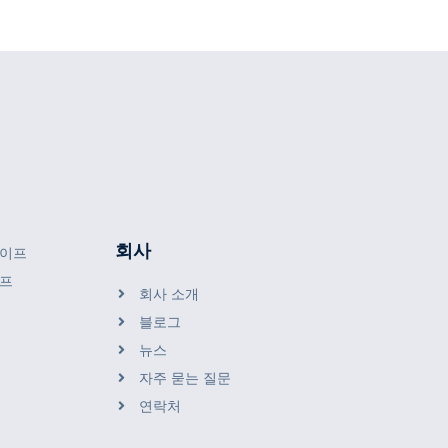
회사
테이프
이프
회사 소개
블로그
뉴스
자주 묻는 질문
연락처